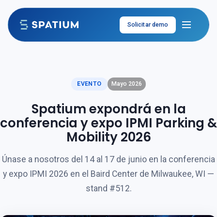
Ir al contenido
Solicitar demo
EVENTO
Mayo 2026
Spatium expondrá en la
conferencia y expo IPMI Parking &
Mobility 2026
Únase a nosotros del 14 al 17 de junio en la conferencia
y expo IPMI 2026 en el Baird Center de Milwaukee, WI —
stand #512.