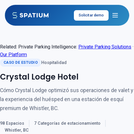
Saltar al contenido
Solicitar demo
Related: Private Parking Intelligence:
Private Parking Solutions
·
Our Platform
Hospitalidad
CASO DE ESTUDIO
Crystal Lodge Hotel
Cómo Crystal Lodge optimizó sus operaciones de valet y
la experiencia del huésped en una estación de esquí
premium de Whistler, BC.
98 Espacios
7 Categorías de estacionamiento
Whistler, BC