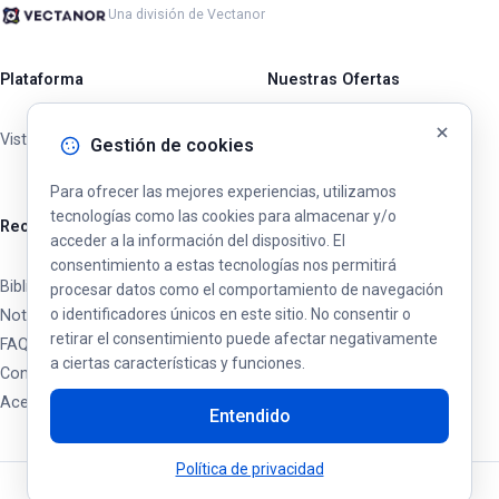
Una división de Vectanor
Plataforma
Nuestras Ofertas
Vista general
Operadores Privados
Gestión de cookies
Ciudades y Municipios
Para ofrecer las mejores experiencias, utilizamos
tecnologías como las cookies para almacenar y/o
Recursos
acceder a la información del dispositivo. El
consentimiento a estas tecnologías nos permitirá
Biblioteca
procesar datos como el comportamiento de navegación
o identificadores únicos en este sitio. No consentir o
Noticias y Actualizaciones
retirar el consentimiento puede afectar negativamente
FAQ
a ciertas características y funciones.
Contacto
Acerca de
Entendido
Política de privacidad
Spatium © 2026. Todos los derechos reservados.