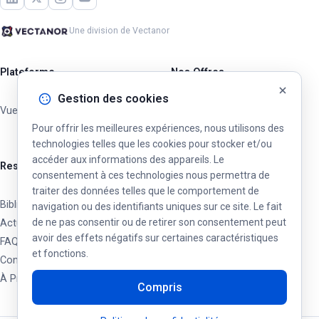
Une division de Vectanor
Plateforme
Nos Offres
Gestion des cookies
Vue d'ensemble
Opérateurs Privés
Pour offrir les meilleures expériences, nous utilisons des
Villes & Municipalités
technologies telles que les cookies pour stocker et/ou
accéder aux informations des appareils. Le
Ressources
consentement à ces technologies nous permettra de
traiter des données telles que le comportement de
Bibliothèque
navigation ou des identifiants uniques sur ce site. Le fait
de ne pas consentir ou de retirer son consentement peut
Actualités & Mises à jour
avoir des effets négatifs sur certaines caractéristiques
FAQ
et fonctions.
Contact
À Propos
Compris