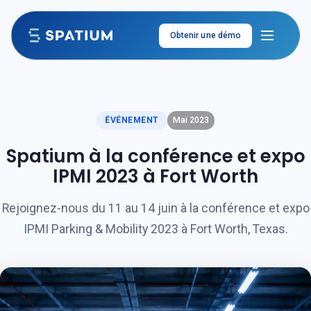
Aller au contenu
Obtenir une démo
ÉVÉNEMENT
Mai 2023
Spatium à la conférence et expo
IPMI 2023 à Fort Worth
Rejoignez-nous du 11 au 14 juin à la conférence et expo
IPMI Parking & Mobility 2023 à Fort Worth, Texas.