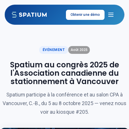
Aller au contenu
Obtenir une démo
ÉVÉNEMENT
Août 2025
Spatium au congrès 2025 de
l'Association canadienne du
stationnement à Vancouver
Spatium participe à la conférence et au salon CPA à
Vancouver, C.-B., du 5 au 8 octobre 2025 — venez nous
voir au kiosque #205.