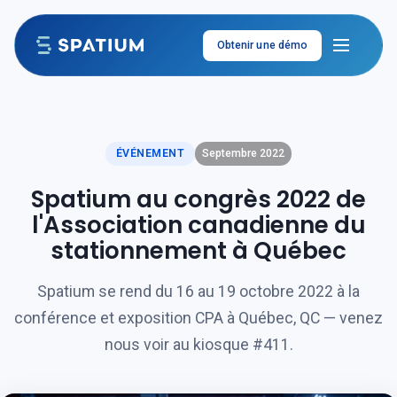
Aller au contenu
Obtenir une démo
ÉVÉNEMENT
Septembre 2022
Spatium au congrès 2022 de
l'Association canadienne du
stationnement à Québec
Spatium se rend du 16 au 19 octobre 2022 à la
conférence et exposition CPA à Québec, QC — venez
nous voir au kiosque #411.