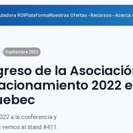
uladora ROI
Plataforma
Nuestras Ofertas
Recursos
Acerca 
Septiembre 2022
reso de la Asociaci
acionamiento 2022 
uebec
022 a la conferencia y
 vernos al stand #411.