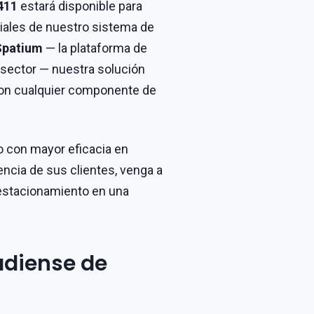
411
estará disponible para
iales de nuestro sistema de
Spatium
— la plataforma de
 sector — nuestra solución
con cualquier componente de
o con mayor eficacia en
encia de sus clientes, venga a
estacionamiento en una
adiense de