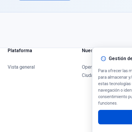
Plataforma
Nuestras Ofertas
Gestión d
Vista general
Operadores Privados
Para ofrecer las m
Ciudades y Municipios
para almacenar y/o
estas tecnologías
navegación o identi
consentimiento pu
funciones.