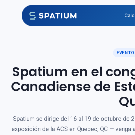
Ir al contenido
Calc
EVENTO
Spatium en el cong
Canadiense de Est
Q
Spatium se dirige del 16 al 19 de octubre de 2
exposición de la ACS en Quebec, QC — venga a