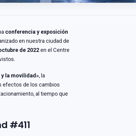
ima
conferencia y exposición
ganizado en nuestra ciudad de
 octubre de 2022
en el Centre
istos.
 y la movilidad»
, la
s efectos de los cambios
tacionamiento, al tiempo que
nd #411