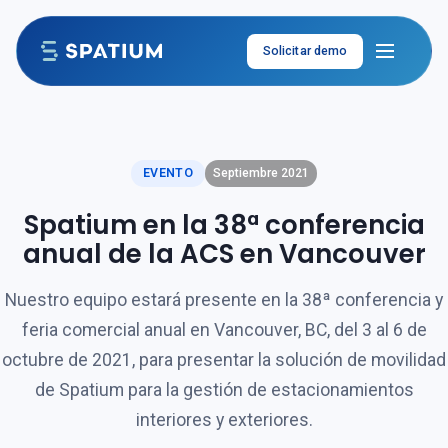
Ir al contenido
Solicitar demo
EVENTO
Septiembre 2021
Spatium en la 38ª conferencia
anual de la ACS en Vancouver
Nuestro equipo estará presente en la 38ª conferencia y
feria comercial anual en Vancouver, BC, del 3 al 6 de
octubre de 2021, para presentar la solución de movilidad
de Spatium para la gestión de estacionamientos
interiores y exteriores.