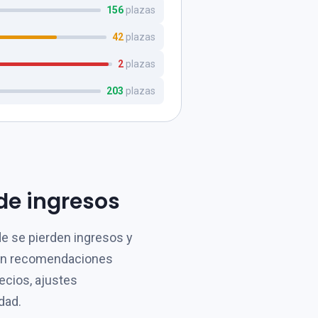
156
plazas
42
plazas
2
plazas
203
plazas
de ingresos
e se pierden ingresos y
con recomendaciones
recios, ajustes
dad.