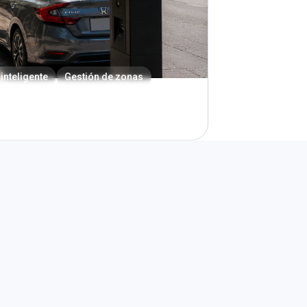
inteligente
Gestión de zonas