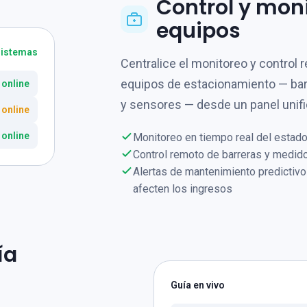
Control y mon
equipos
sistemas
Centralice el monitoreo y control 
equipos de estacionamiento — bar
 online
y sensores — desde un panel unifi
8 online
 online
Monitoreo en tiempo real del estado
Control remoto de barreras y medido
Alertas de mantenimiento predictivo
afecten los ingresos
ía
Guía en vivo