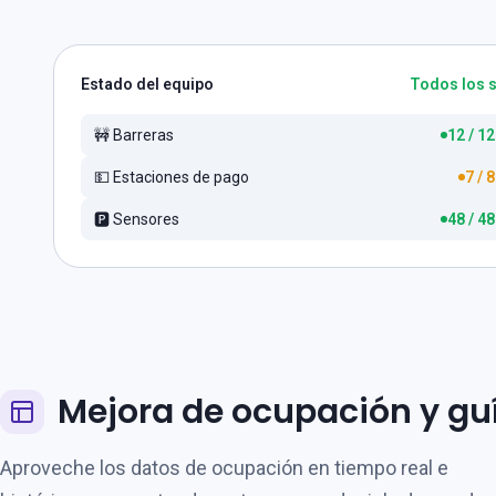
Estado del equipo
Todos los 
🚧 Barreras
12 / 12
💵️ Estaciones de pago
7 / 
🅿️ Sensores
48 / 48
Mejora de ocupación y gu
Aproveche los datos de ocupación en tiempo real e