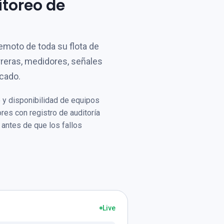
itoreo de
remoto de toda su flota de
reras, medidores, señales
cado.
 y disponibilidad de equipos
res con registro de auditoría
 antes de que los fallos
Live