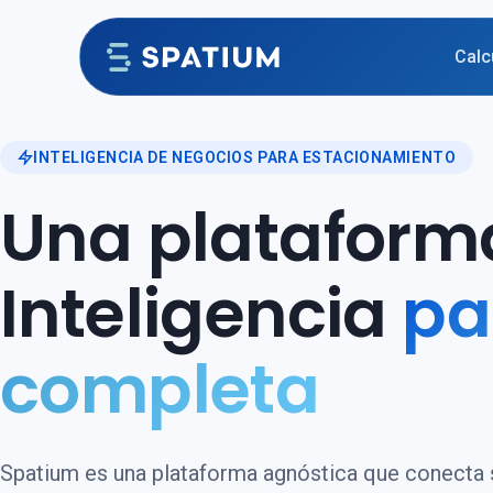
Ir al contenido
Calc
INTELIGENCIA DE NEGOCIOS PARA ESTACIONAMIENTO
Una plataform
Inteligencia
pa
completa
Spatium es una plataforma agnóstica que conecta 