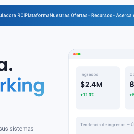
uladora ROI
Plataforma
Nuestras Ofertas
Recursos
Acerca 
a.
Ingresos
O
rking
$2.4M
+12.3%
+
Tendencia de ingresos — 
sus sistemas