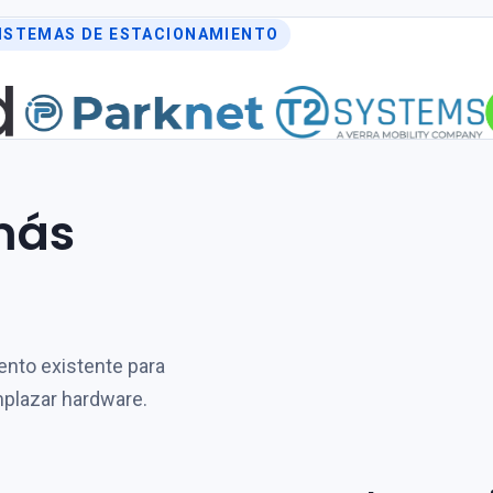
SISTEMAS DE ESTACIONAMIENTO
más
ento existente para
mplazar hardware.