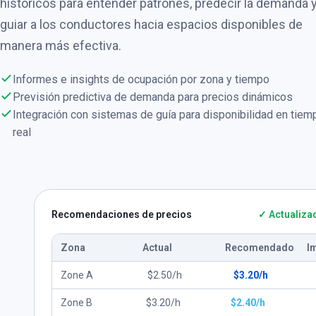
históricos para entender patrones, predecir la demanda 
guiar a los conductores hacia espacios disponibles de
manera más efectiva.
Informes e insights de ocupación por zona y tiempo
Previsión predictiva de demanda para precios dinámicos
Integración con sistemas de guía para disponibilidad en tiem
real
Recomendaciones de precios
✓ Actualiza
Zona
Actual
Recomendado
I
Zone A
$2.50/h
$3.20/h
Zone B
$3.20/h
$2.40/h