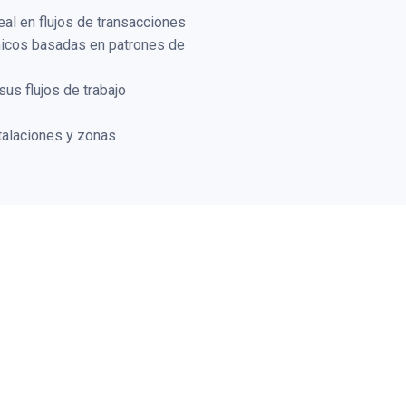
al en flujos de transacciones
icos basadas en patrones de
us flujos de trabajo
talaciones y zonas