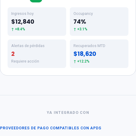
Ingresos hoy
Occupancy
$12,840
74%
↑ +8.4%
↑ +3.1%
Alertas de pérdidas
Recuperados MTD
2
$18,620
Requiere acción
↑ +12.2%
YA INTEGRADO CON
PROVEEDORES DE PAGO COMPATIBLES CON APDS