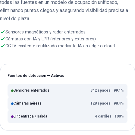
todas las fuentes en un modelo de ocupación unificado,
eliminando puntos ciegos y asegurando visibilidad precisa a
nivel de plaza.
Sensores magnéticos y radar enterrados
Cámaras con IA y LPR (interiores y exteriores)
CCTV existente reutilizado mediante IA en edge o cloud
Fuentes de detección — Activas
Sensores enterrados
342 spaces · 99.1%
Cámaras aéreas
128 spaces · 98.4%
LPR entrada / salida
4 carriles · 100%