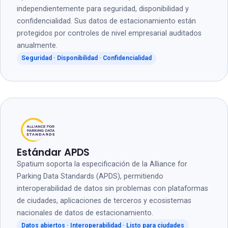
independientemente para seguridad, disponibilidad y
confidencialidad. Sus datos de estacionamiento están
protegidos por controles de nivel empresarial auditados
anualmente.
Seguridad · Disponibilidad · Confidencialidad
Estándar APDS
Spatium soporta la especificación de la Alliance for
Parking Data Standards (APDS), permitiendo
interoperabilidad de datos sin problemas con plataformas
de ciudades, aplicaciones de terceros y ecosistemas
nacionales de datos de estacionamiento.
Datos abiertos · Interoperabilidad · Listo para ciudades