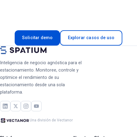
Spatium adaptada a su infraestructura de
estacionamiento — sus sistemas, sus datos, su equipo.
Solicitar demo
Explorar casos de uso
Inteligencia de negocio agnóstica para el
estacionamiento. Monitoree, controle y
optimice el rendimiento de su
estacionamiento desde una sola
plataforma.
Una división de Vectanor