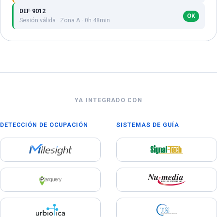
DEF·9012
OK
Sesión válida · Zona A · 0h 48min
YA INTEGRADO CON
DETECCIÓN DE OCUPACIÓN
SISTEMAS DE GUÍA