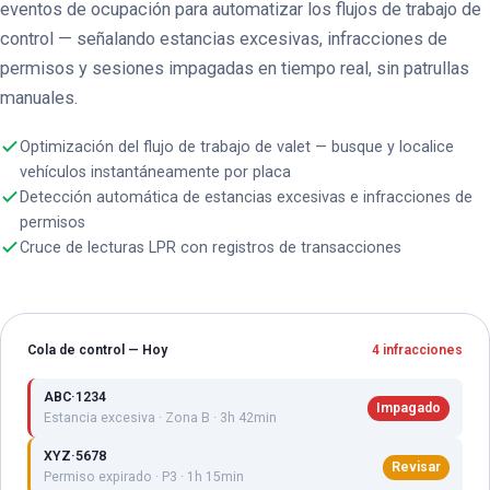
eventos de ocupación para automatizar los flujos de trabajo de
control — señalando estancias excesivas, infracciones de
permisos y sesiones impagadas en tiempo real, sin patrullas
manuales.
Optimización del flujo de trabajo de valet — busque y localice
vehículos instantáneamente por placa
Detección automática de estancias excesivas e infracciones de
permisos
Cruce de lecturas LPR con registros de transacciones
Cola de control — Hoy
4 infracciones
ABC·1234
Impagado
Estancia excesiva · Zona B · 3h 42min
XYZ·5678
Revisar
Permiso expirado · P3 · 1h 15min