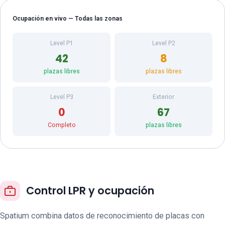
Ocupación en vivo — Todas las zonas
Level P1
Level P2
42
8
plazas libres
plazas libres
Level P3
Exterior
0
67
Completo
plazas libres
Control LPR y ocupación
Spatium combina datos de reconocimiento de placas con