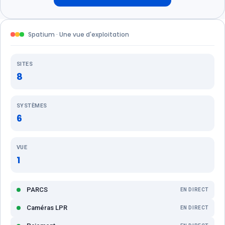
Spatium · Une vue d'exploitation
SITES
8
SYSTÈMES
6
VUE
1
PARCS
EN DIRECT
Caméras LPR
EN DIRECT