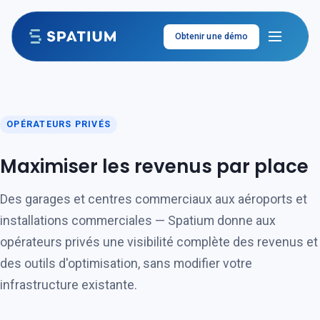
Aller au contenu
Obtenir une démo
OPÉRATEURS PRIVÉS
Maximiser les revenus par place
Des garages et centres commerciaux aux aéroports et
installations commerciales — Spatium donne aux
opérateurs privés une visibilité complète des revenus et
des outils d'optimisation, sans modifier votre
infrastructure existante.