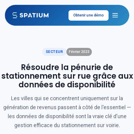
Aller au contenu
Obtenir une démo
SECTEUR
Février 2023
Résoudre la pénurie de
stationnement sur rue grâce aux
données de disponibilité
Les villes qui se concentrent uniquement sur la
génération de revenus passent à côté de l'essentiel —
les données de disponibilité sont la vraie clé d'une
gestion efficace du stationnement sur voirie.