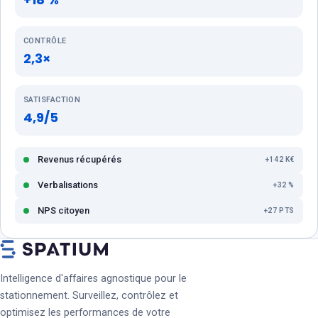
CONTRÔLE
2,3×
SATISFACTION
4,9/5
Revenus récupérés
+142 K€
Verbalisations
+32 %
NPS citoyen
+27 PTS
Intelligence d'affaires agnostique pour le
stationnement. Surveillez, contrôlez et
optimisez les performances de votre