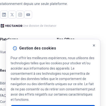
stationnement depuis une seule plateforme.
Une division de Vectanor
Plateforme
Nos Offres
Gestion des cookies
Vue d'ensemble
Opérateurs Privés
Pour offrir les meilleures expériences, nous utilisons des
Villes & Municipalités
technologies telles que les cookies pour stocker et/ou
accéder aux informations des appareils. Le
Ressources
consentement à ces technologies nous permettra de
traiter des données telles que le comportement de
Bibliothèque
navigation ou des identifiants uniques sur ce site. Le fait
de ne pas consentir ou de retirer son consentement peut
Actualités & Mises à jour
avoir des effets négatifs sur certaines caractéristiques
FAQ
et fonctions.
Contact