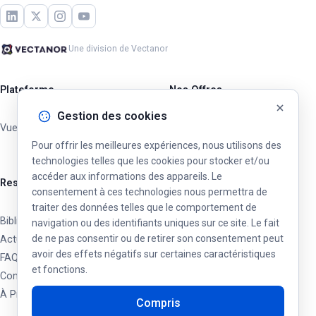
Une division de Vectanor
Plateforme
Nos Offres
Gestion des cookies
Vue d'ensemble
Opérateurs Privés
Pour offrir les meilleures expériences, nous utilisons des
Villes & Municipalités
technologies telles que les cookies pour stocker et/ou
accéder aux informations des appareils. Le
Ressources
consentement à ces technologies nous permettra de
traiter des données telles que le comportement de
Bibliothèque
navigation ou des identifiants uniques sur ce site. Le fait
de ne pas consentir ou de retirer son consentement peut
Actualités & Mises à jour
avoir des effets négatifs sur certaines caractéristiques
FAQ
et fonctions.
Contact
À Propos
Compris