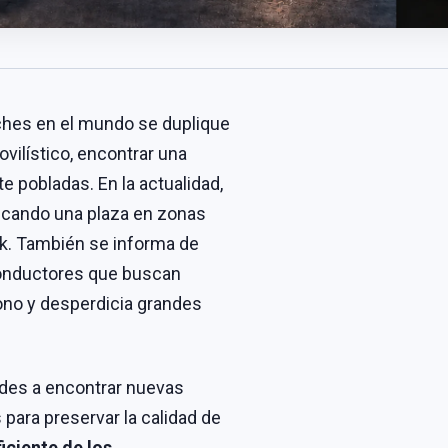
ches en el mundo se duplique
vilístico, encontrar una
e pobladas. En la actualidad,
scando una plaza en zonas
k. También se informa de
 conductores que buscan
ono y desperdicia grandes
dades a encontrar nuevas
para preservar la calidad de
ficiente de los