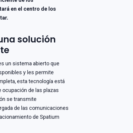
ará en el centro de los
tar.
una solución
te
es un sistema abierto que
isponibles y les permite
pleta, esta tecnología está
 ocupación de las plazas
ón se transmite
cargada de las comunicaciones
stacionamiento de Spatium