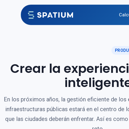
Ir al contenido
Calc
PROD
Crear la experienc
inteligen
En los próximos años, la gestión eficiente de los
infraestructuras públicas estará en el centro de 
que las ciudades deberán enfrentar. Así es com
reto.