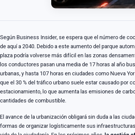
Según Business Insider, se espera que el número de co
de aquí a 2040. Debido a este aumento del parque automo
plaza podría volverse más difícil en las zonas densament
los conductores pasan una media de 17 horas al año bu
urbanas, y hasta 107 horas en ciudades como Nueva Yor
que el 30 % del tráfico urbano suele estar causado por
estacionamiento, lo que aumenta las emisiones de carb
cantidades de combustible.
El avance de la urbanización obligará sin duda a las ciu
formas de organizar logísticamente sus infraestructuras 
vida de la ciudadanía. En los próximos años,
la gestión e