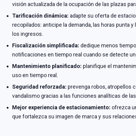
visión actualizada de la ocupación de las plazas pa
Tarificación dinámica:
adapte su oferta de estaci
recopilados: anticipe la demanda, las horas punta y
los ingresos.
Fiscalización simplificada:
dedique menos tiempo a
notificaciones en tiempo real cuando se detecte una
Mantenimiento planificado:
planifique el mantenim
uso en tiempo real.
Seguridad reforzada:
prevenga robos, atropellos c
vandalismo gracias a las funciones analíticas de la
Mejor experiencia de estacionamiento:
ofrezca un
que fortalezca su imagen de marca y sus relaciones