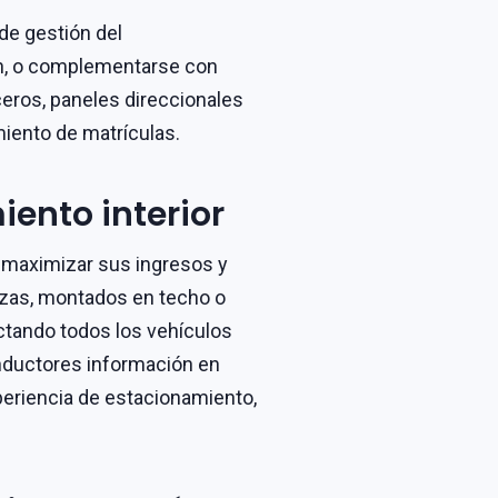
de gestión del
n, o complementarse con
eros, paneles direccionales
iento de matrículas.
iento interior
a maximizar sus ingresos y
azas, montados en techo o
tando todos los vehículos
onductores información en
xperiencia de estacionamiento,