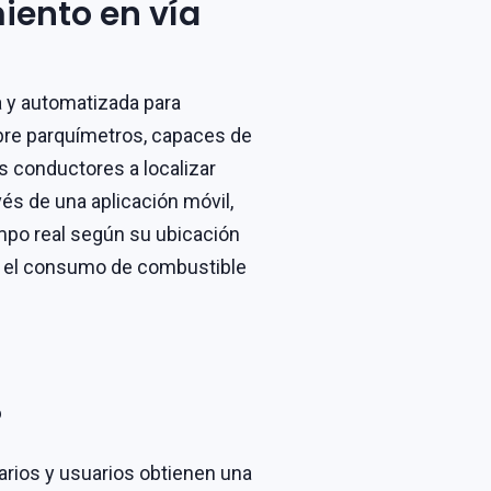
iento en vía
a y automatizada para
obre parquímetros, capaces de
s conductores a localizar
vés de una aplicación móvil,
mpo real según su ubicación
n, el consumo de combustible
?
arios y usuarios obtienen una