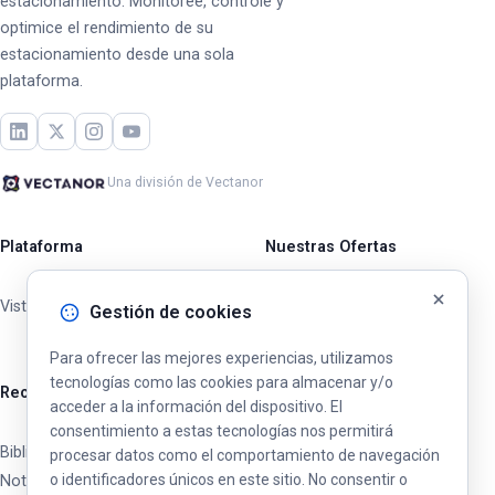
estacionamiento. Monitoree, controle y
optimice el rendimiento de su
estacionamiento desde una sola
plataforma.
Una división de Vectanor
Plataforma
Nuestras Ofertas
Vista general
Operadores Privados
Gestión de cookies
Ciudades y Municipios
Para ofrecer las mejores experiencias, utilizamos
tecnologías como las cookies para almacenar y/o
Recursos
acceder a la información del dispositivo. El
consentimiento a estas tecnologías nos permitirá
Biblioteca
procesar datos como el comportamiento de navegación
o identificadores únicos en este sitio. No consentir o
Noticias y Actualizaciones