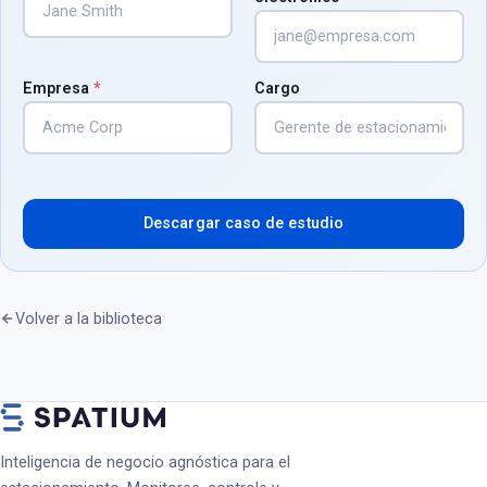
Empresa
*
Cargo
Descargar caso de estudio
Volver a la biblioteca
Inteligencia de negocio agnóstica para el